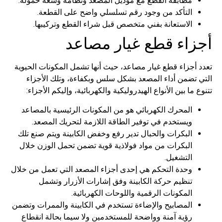
مطابقة القطع مع موديل المصعد ونظامه وسعة حمولة.
التأكد من وجود رقم تسلسلي واضح على القطعة.
الاستعانة بفني متخصص قبل شراء القطع وتركيبها.
أجزاء قطع غيار مصاعد
تعدد أجزاء قطع غيار مصاعد​، حيث أنها تشمل المكونات الحيوية
التي تضمن أداء المصعد بشكل سلس وبكفاءة، وتلك الأجزاء
تتنوع ما بين الأنواع الهيدروليكية والكهربائية، وإليكم الأجزاء:
المحرك الكهربائي هو من المكونات الرئيسية بالمصاعد
ويستخدم في توفير الطاقة اللازمة لتحريك المصعد.
البكرات والحبال تدير رفع وخفض الكابينة ويتم صنع تلك
البكرات من مواد فولاذية قوية تضمن تحمل الوزن خلال
التشغيل.
وحدة التحكم هي إحدى أجزاء المصعد التي تعمل من خلال
تنظيم حركة الكابينة وفق إشارات الأزرار وتشمل
المكونات الرقمية واللوحات الكهربائية.
المصابيح والإضاءة تستخدم في الكابينة والممرات وتضمن
رؤية آمنة وواضحة للمستخدمين ولا سيما بحالة انقطاع