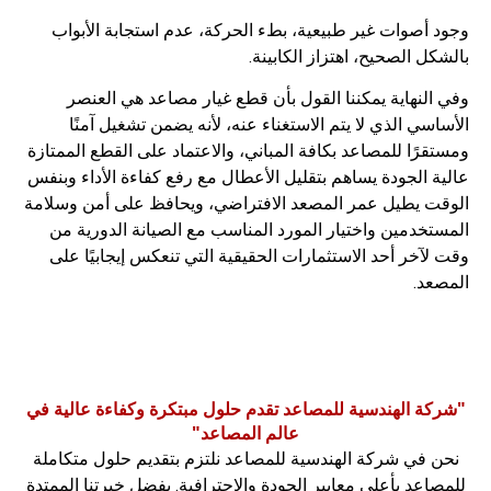
وجود أصوات غير طبيعية، بطء الحركة، عدم استجابة الأبواب
بالشكل الصحيح، اهتزاز الكابينة.
وفي النهاية يمكننا القول بأن قطع غيار مصاعد​ هي العنصر
الأساسي الذي لا يتم الاستغناء عنه، لأنه يضمن تشغيل آمنًا
ومستقرًا للمصاعد بكافة المباني، والاعتماد على القطع الممتازة
عالية الجودة يساهم بتقليل الأعطال مع رفع كفاءة الأداء وبنفس
الوقت يطيل عمر المصعد الافتراضي، ويحافظ على أمن وسلامة
المستخدمين واختيار المورد المناسب مع الصيانة الدورية من
وقت لآخر أحد الاستثمارات الحقيقية التي تنعكس إيجابيًا على
المصعد.
"شركة الهندسية للمصاعد تقدم حلول مبتكرة وكفاءة عالية في
عالم المصاعد"
نحن في شركة الهندسية للمصاعد نلتزم بتقديم حلول متكاملة
للمصاعد بأعلى معايير الجودة والاحترافية. بفضل خبرتنا الممتدة