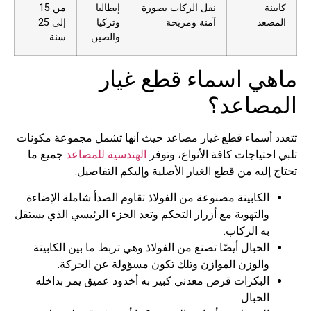
كابينة
نقل الركاب بصورة
إيطاليا
من 15
المصعد
آمنة ومريحة
وتركيا
إلى 25
والصين
سنة
ماهي اسماء قطع غيار
المصاعد؟
تتعدد أسماء قطع غيار مصاعد حيث أنها تشمل مجموعة مكونات
تلبي احتياجات كافة الأنواع، وتوفر
الهندسية للمصاعد
جميع ما
تحتاج إليه من قطع الغيار الأصلية وإليكم التفاصيل:
الكابينة مصنوعة من الفولاذ تقاوم الصدأ شاملة الإضاءة
والتهوية مع أزرار التحكم وتعد الجزء الرئيسي الذي يستقل
به الركاب.
الحبال أيضًا تصنع من الفولاذ وهي تربط ما بين الكابينة
والوزن الموازن وتلك تكون مسؤولة عن الحركة.
البكرات قرص معدني كبير به أخدود عميق يمر بداخله
الحبال