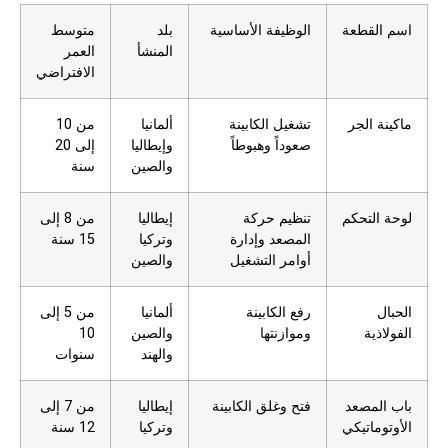
اسم القطعة
الوظيفة الأساسية
بلد
متوسط
المنشأ
العمر
الافتراضي
ماكينة الجر
تشغيل الكابينة
ألمانيا
من 10
صعوداً وهبوطاً
وإيطاليا
إلى 20
والصين
سنة
لوحة التحكم
تنظيم حركة
إيطاليا
من 8 إلى
المصعد وإدارة
وتركيا
15 سنة
أوامر التشغيل
والصين
الحبال
رفع الكابينة
ألمانيا
من 5 إلى
الفولاذية
وموازنتها
والصين
10
والهند
سنوات
باب المصعد
فتح وغلق الكابينة
إيطاليا
من 7 إلى
الأوتوماتيكي
وتركيا
12 سنة