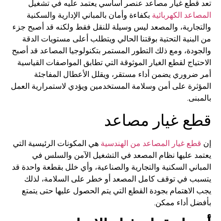
تعد قطع غيار مصاعد​ عنصر أساسي يعتمد عليه في تشغيل
المصاعد الكهربائية
بكفاءة وأمان بالمباني الإدارية والسكنية
والتجارية، والمصعد ليس وسيلة للنقل فقط ولكنه قد أصبح جزء
من البنية التحتية بوقتنا الحالي ويتطلب أعلى مستويات الدقة
والجودة، ومع ذلك التطور المستمر بتكنولوجيا المصاعد قد أصبح
الاحتياج لقطع الغيار الموثوقة التي تطابق المواصفات القياسية
أمر ضروري يضمن أداء مستقر، ويقلل الأعطال المفاجئة
المؤثرة على أمن وسلامة المستخدمين ويؤدي لاستمرارية العمل
بالمبنى.
قطع غيار مصاعد​
إن
قطع غيار المصاعد من الهندسية
هي المكونات الرئيسية التي
يعتمد عليها نظام المصعد في التشغيل الآمن والسلس في
المباني السكنية والتجارية والصناعية، وأي خلل بقطعة واحدة قد
يتسبب في توقف كامل المصعد أو خطر على السلامة، لذلك
يجب الاهتمام بجودة القطع التي يتم الحصول عليها حتى يتمتع
بأفضل أداء ممكن.