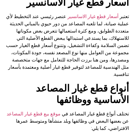
أسعار قطع غيار الاسانسير
تعتبر
أسعار قطع غيار الاسانسير
عنصر رئيسي عند التخطيط لأي
عملية صيانة، لما تلعبه المصاعد من دور حيوي بالمباني الحديثة
متعددة الطوابق، ومع كثرة استعمالها تتعرض بعض مكوناتها
للاستهلاك، بما يستدعي استبدالها ببعض القطع الأصلية التي
تضمن السلامة وكفاءة التشغيل، وتتنوع أسعار قطع الغيار حسب
مجموعة من العوامل منها نوع المصعد نفسه، جودة المكونات،
ومصدرها، ومن هنا برزت الحاجة للتعامل مع جهات متخصصة
مثل الهندسية للمصاعد لتوفير قطع غيار أصلية ومعتمدة بأسعار
تنافسية.
أنواع قطع غيار المصاعد
الأساسية ووظائفها
تختلف أنواع قطع غيار المصاعد في
موقع بيع قطع غيار المصاعد
عن بعضها البعض في وظائفها وبلد منشأها ومتوسط عمرها
الافتراضي، كما يلي: