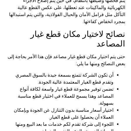
يتم فحصها وضبطها بانتظام، في حين يتم إصلاح الأجزاء
الكهربائية والماكينات عند تعطلها، على عكس القطع عالية
التآكل مثل فرامل الأمان والحبال الفولاذية، والتي يتم استبدالها
بمجرد انخفاض كفاءتها.
نصائح لاختيار مكان قطع غيار
المصاعد
حتى يتم اختيار مكان قطع غيار مصاعد فإن هذا الأمر بحاجة إلى
بعض النصائح ومنها ما يلي:
أن تكون الشركة تتمتع بسمعة جيدة بالسوق المصري
وتقدم قطع الغيار المعتمدة عالية الجودة.
تضمن توفير مجموعة قطع غيار واسعة لكافة أنواع
المصاعد وهذا يسمح للعملاء في اختيار قطع مناسبة
بسهولة.
اختيار أسعار مناسبة بدون التنازل عن الجودة وبإمكان
العملاء أن يحصلوا على قطع الغيار.
اللجوء إلى شركة تقدم لكم خدمات ما بعد البيع ومنها