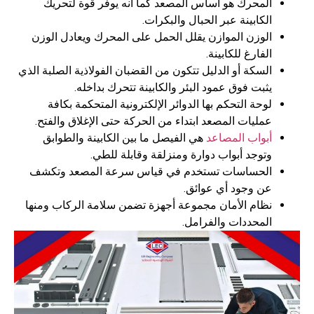
المحرك هو أساس المصعد كما أنه يوفر قوة لتحريك
الكابينة عبر الحبال والبكرات.
الوزن الموازن يقلل الحمل على المحرك ويعادل الوزن
الفارغ للكابينة.
السكة أو الدليل تتكون من القضبان الفولاذية الصلبة الذي
يثبت فوق عمود البئر والكابينة تتحرك بداخله.
لوحة التحكم بها الدوائر الإلكترونية المتحكمة بكافة
عمليات المصعد ابتداء من الحركة حتى الإغلاق والفتح.
أبواب المصاعد
هي الفيصل ما بين الكابينة والطوابق
وتوجد أبواب دوارة ومنزلقة وقابلة للطي.
الحساسات تستخدم في قياس سرعة المصعد وتكشف
عن وجود أي عوائق.
نظام الأمان مجموعة أجهزة تضمن سلامة الركاب ومنها
المحددات والفرامل.