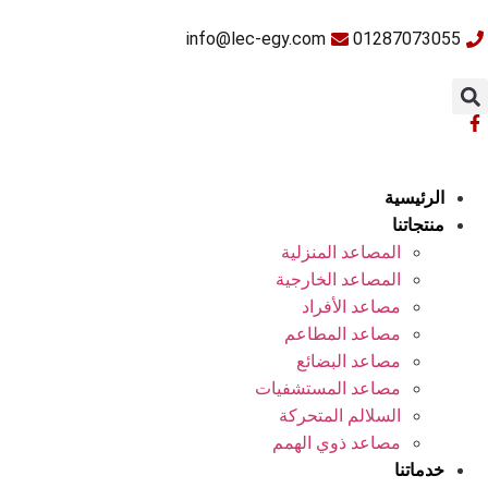
info@lec-egy.com
01287073055
الرئيسية
منتجاتنا
المصاعد المنزلية
المصاعد الخارجية
مصاعد الأفراد
مصاعد المطاعم
مصاعد البضائع
مصاعد المستشفيات
السلالم المتحركة
مصاعد ذوي الهمم
خدماتنا