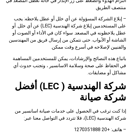
التزام الهدوء والضغط على زر الإنذار في حالة تعطل المصعد في
منتصف الطريق.
– إبلاغ الشركة المسؤولة عن أي خلل أو عطل يلاحظه: يجب
على المستخدمين إبلاغ شركة الهندسية (LEC) عن أي خلل. أو
عطل يلاحظونه في المصعد. سواء كان في الأداء أو الصوت أو
الشاشة أو الأبواب. حتى نتمكن من إرسال فريق من المهندسين
والفنيين لإصلاحه في أسرع وقت ممكن.
باتباع هذه النصائح والإرشادات، يمكن للمستخدمين المساهمة
في الحفاظ على صحة وسلامة الاسانسير ، وتجنب حدوث أي
مشاكل أو مضايقات.
شركة الهندسية ( LEC) أفضل
شركة صيانة
إذا كنت ترغب في الحصول على خدمات صيانة اسانسير من
شركة الهندسية (LEC)، فلا تتردد في التواصل معنا عبر:
– هاتف: +20 1270351888