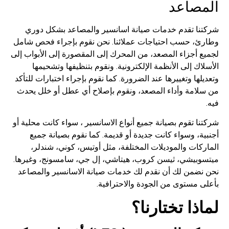
المصاعد
شركتنا تقدم خدمات صيانة اسانسير والمصاعد بشكل دوري
وطارئ، حسب احتياجات عملائنا. نحن نقوم بإجراء فحص شامل
لجميع أجزاء المصعد، من المحرك إلى المقصورة إلى الأبواب إلى
الأسلاك إلى الأنظمة الإلكترونية. ونقوم بتنظيفها وتشحيمها
وتعديلها وتغييرها عند الضرورة. كما نقوم بإجراء اختبارات للتأكد
من سلامة وأداء المصعد، ونقوم بإصلاح أي عطل أو خلل يحدث
فيه.
شركتنا تقوم بصيانة جميع أنواع الاسانسير ، سواء كانت محلية أو
أجنبية، وسواء كانت جديدة أو قديمة. كما نقوم بصيانة جميع
الماركات والموديلات المختلفة، مثل أوتيس، كوني، شندلر،
ميتسوبيشي، ثيسن كروب، هيتاشي، إل جي، سامسونج، وغيرها.
نحن نضمن لك أن نقدم لك خدمات صيانة الاسانسير والمصاعد
بأعلى مستوى من الجودة والاحترافية.
لماذا تختارنا؟