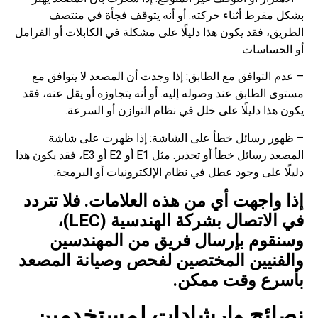
بشكل مفرط أثناء حركته. أو أنه يتوقف فجأة في منتصف
الطريق، فقد يكون هذا دليلًا على مشكلة في الكابلات أو الفرامل
أو الحساسات.
– عدم التوافق مع الطابق: إذا وجدت أن المصعد لا يتوافق مع
مستوى الطابق عند وصوله إليه. أو أنه يتجاوزه أو يقل عنه، فقد
يكون هذا دليلًا على خلل في نظام التوازن أو السرعة.
– ظهور رسائل خطأ على الشاشة: إذا ظهرت على شاشة
المصعد رسائل خطأ أو تحذير. مثل E1 أو E2 أو E3، فقد يكون هذا
دليلًا على وجود عطل في نظام الإلكترونيات أو البرمجة.
إذا واجهت أي من هذه العلامات. فلا تتردد
في الاتصال بشركة الهندسية (LEC)،
وسنقوم بإرسال فريق من المهندسين
والفنيين المختصين لفحص وصيانة المصعد
بأسرع وقت ممكن.
نصائح وإرشادات لمستخدمين