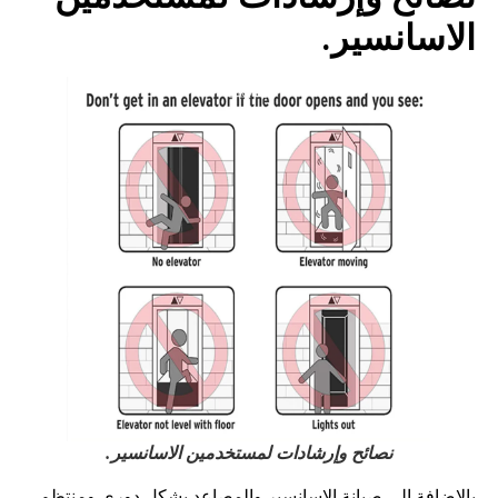
الاسانسير.
نصائح وإرشادات لمستخدمين الاسانسير.
بالإضافة إلى صيانة الاسانسير والمصاعد بشكل دوري ومنتظم