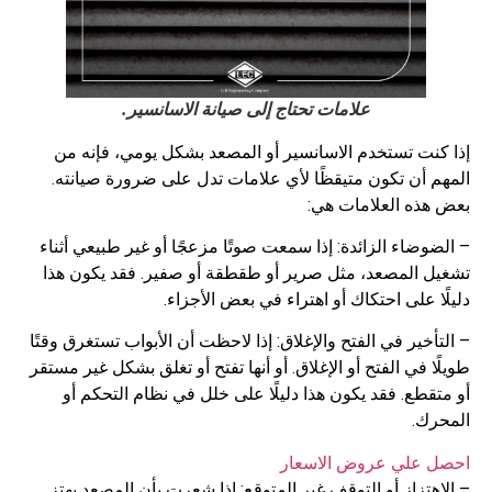
علامات تحتاج إلى صيانة الاسانسير.
إذا كنت تستخدم الاسانسير أو المصعد بشكل يومي، فإنه من
المهم أن تكون متيقظًا لأي علامات تدل على ضرورة صيانته.
بعض هذه العلامات هي:
– الضوضاء الزائدة: إذا سمعت صوتًا مزعجًا أو غير طبيعي أثناء
تشغيل المصعد، مثل صرير أو طقطقة أو صفير. فقد يكون هذا
دليلًا على احتكاك أو اهتراء في بعض الأجزاء.
– التأخير في الفتح والإغلاق: إذا لاحظت أن الأبواب تستغرق وقتًا
طويلًا في الفتح أو الإغلاق. أو أنها تفتح أو تغلق بشكل غير مستقر
أو متقطع. فقد يكون هذا دليلًا على خلل في نظام التحكم أو
المحرك.
احصل علي عروض الاسعار
– الاهتزاز أو التوقف غير المتوقع: إذا شعرت بأن المصعد يهتز