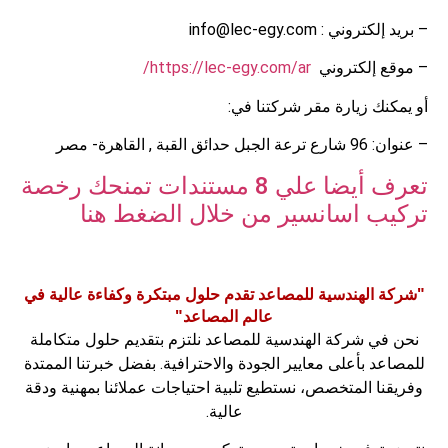
– بريد إلكتروني : info@lec-egy.com
– موقع إلكتروني
https://lec-egy.com/ar/
أو يمكنك زيارة مقر شركتنا في:
– عنوان: 96 شارع ترعة الجبل حدائق القبة , القاهرة- مصر
تعرف أيضا علي 8 مستندات تمنحك رخصة
تركيب اسانسير من خلال الضغط هنا
"شركة الهندسية للمصاعد تقدم حلول مبتكرة وكفاءة عالية في
عالم المصاعد"
نحن في شركة الهندسية للمصاعد نلتزم بتقديم حلول متكاملة
للمصاعد بأعلى معايير الجودة والاحترافية. بفضل خبرتنا الممتدة
وفريقنا المتخصص، نستطيع تلبية احتياجات عملائنا بمهنية ودقة
عالية.