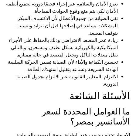
تعزز الأمان والسلامة عبر إجراء فحصًا دورية لجميع أنظمة
الأمان لكي يتم منع وقوع الحوادث المفاجأة.
تقي الصيانة من جميع الأعطال لأن الاكتشاف المبكر
للمشكلات يساعد في إصلاحها قبل أن تتزايد وتتسبب
بتوقف المصعد.
زيادة عمر المصعد الافتراضي وذلك بالحفاظ على الأجزاء
الميكانيكية والكهربائية بشكل نظيف ومشحون، وبالتالي
يقلل معدلات التآكل ويجعل المصعد في حالة ممتازة.
تحسين الكفاءة والأداء لأن الصيانة تضمن الحركة السلسة
الهادئة السريعة وتساعد بتقليل استهلاك الطاقة.
الالتزام بالمعايير القانونية عبر الالتزام بجدول الصيانة
الدورية.
الأسئلة الشائعة
ما العوامل المحددة لسعر
الأسانسير بمصر؟
الاسعار تختلف حسب عدد الطوابق ونوع المصعد والمساحة