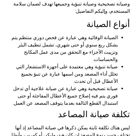
وصيانة تصحيحية وصيانة تنبؤية وجميعها تهدف لضمان سلامة
المستخدم، وإليكم التفاصيل:
أنواع الصيانة
الصيانة الوقائية وهي عبارة عن فحص دوري منتظم يتم
بشكل ربع سنوي أو حتى شهري، تشمل تنظيف البئر
وتزييت الأجزاء مع التحقق من مدى عمل المكابح
والحساسات.
صيانة تنبؤية وهي معتمدة على أجهزة الاستشعار التي
تحلل أداء المصعد ومن اسمها عبارة عن تنبؤ بجميع
الأعطال قبل أن تحدث.
صيانة تصحيحية وهي عبارة عن صيانة علاجية أي تدخل
فوري يتم فيه إصلاح جميع الأعطال المفاجئة أو حتى
استبدال القطع التالفة بعدما يتوقف المصعد عن العمل.
تكلفة صيانة المصاعد
ليس هناك تكلفة ثابتة يمكن ذكرها في صيانة المصاعد إذ أنها
تختلف حسب نوع المصعد إن كان هيدروليكي أو كهربي، وأيضًا