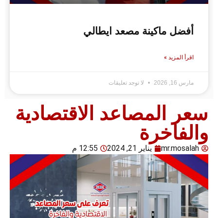
أفضل ماكينة مصعد ايطالي
اقرأ المزيد »
مارس 16, 2026
لا توجد تعليقات
سعر المصاعد الاقتصادية
والفاخرة
mr.mosalah
يناير 21, 2024
12:55 م