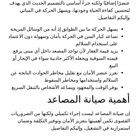
عنصرًا إضافيًا ولكنه جزءً أساسي بالتصميم الحديث الذي يهدف
لتحسين كفاءة الحياة وجودتها، ويسهل الحركة في المباني
وإليكم التفاصيل:
يسهل الحركة ما بين الطوابق إذ أنه من الوسائل المريحة.
تساعد كبار السن في الحركة بأمان وسهولة دون الاعتماد
على استخدام السلالم.
يزيد قيمة العقار لأن تواجد المصعد داخل أي مبنى يرفع
قيمته السوقية ويجعله الأكثر جاذبية سواء في الإيجار أو
البيع.
تعزز عنصر الأمان مع تقليل مخاطر الحوادث الناتجة عن
السلالم واستخدامها ومخاطر السقوط.
يوفر الوقت والمجهود ويساعد الأشخاص بالتنقل السريع.
أهمية صيانة المصاعد
إن صيانة المصاعد ليست إجراء تكميلي ولكنها من الضروريات
القصوى تكمن أهميتها بتعزيز الأمان وتوفير التكلفة وضمان
استمرارية في التشغيل، وإليكم التفاصيل: