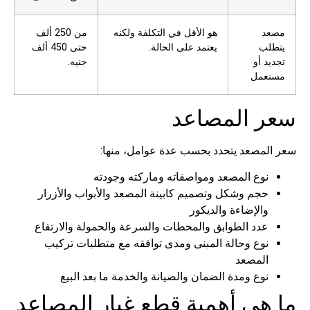
مصعد
هو الأقل في التكلفة ولكنه
من 250 ألف
يتطلب
يعتمد على الحالة.
حتى 450 ألف
تجديد أو
جنيه.
مستعمل
سعر المصاعد
سعر المصعد يتحدد بحسب عدة عوامل، منها:
نوع المصعد ومواصفاته وماركته وجودته
حجم وشكل وتصميم كابينة المصعد والأبواب والأزرار
والإضاءة والديكور
عدد الطوابق والمحطات والسرعة والحمولة والارتفاع
نوع وحالة المبنى ومدى توافقه مع متطلبات تركيب
المصعد
نوع ومدة الضمان والصيانة والخدمة ما بعد البيع
ما هي أهمية قطع غيار المصاعد