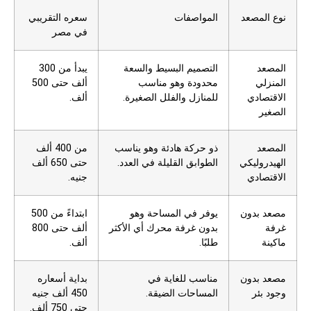
نوع المصعد
المواصفات
سعره التقريبي
في مصر
المصعد
التصميم البسيط والسعة
يبدأ من 300
المنزلي
محدودة وهو مناسب
ألف حتى 500
الاقتصادي
للمنازل والفلل الصغيرة.
ألف.
الصغير
المصعد
ذو حركة هادئة وهو يناسب
من 400 ألف
الهيدروليكي
الطوابق القليلة في العدد.
حتى 650 ألف
الاقتصادي
جنيه.
مصعد بدون
يوفر في المساحة وهو
ابتداءً من 500
غرفة
بدون غرفة محرك أي الأكثر
ألف حتى 800
ماكينة
طلبًا.
ألف.
مصعد بدون
مناسب للغاية في
بداية أسعاره
وجود بئر
المساحات الضيقة.
450 ألف جنيه
حتى 750 ألف.