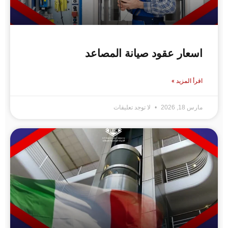
اسعار عقود صيانة المصاعد
اقرأ المزيد »
مارس 18, 2026
لا توجد تعليقات