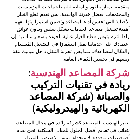
متقدمة، تمتاز بالقوة والمتانة لتلبية احتياجات المؤسسات
والمجتمعات. بفضل خبرتنا الواسعة، نحن نقدم قطع الغيار
الأصلية التي تحسن أداء المصاعد وتضمن استمراريتها. نفهم
أهمية تشغيل مصاعد الخدمات بشكل سلس وبدون عوائق،
ولذا نلتزم بتوفير قطع الغيار عالية الجودة بأسعار مناسبة. إن
اعتمادك على خدماتنا يمثل استثمارًا في التشغيل المُستدام
والفعّال لمصاعدك، مما يعزز تجربة التنقل داخل مبانيك بثقة
ويسهم في تحسين الكفاءة العامة.
شركة المصاعد الهندسية
:
ريادة في تقنيات التركيب
والصيانة (
شركة المصاعد
الكهربائية والهيدروليكية
)
تعتبر الهندسية للمصاعد كشركة رائدة في مجال المصاعد،
نتفانى في تقديم أفضل الحلول للمباني السكنية. نحن نقدم
أصنصيرات متعددة الاستخدام ومنها الاصنصير المنزلي