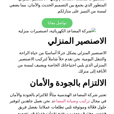
المتطور الذي يجمع بين التصميم الحديث والأمان، مما يضفي
لمسة من التميز على منازلكم.
تواصل معانا
الاصنصير المنزلي
الاصنصير المنزلي يشكل جزءًا أساسيًا من حياة الراحة
والتنقل اليومية. نحن نقدم حلاً شاملاً لتركيب الاصنصير
المنزلي الذي يلبي احتياجاتك الخاصة ويضيف لمسة من
الأناقة إلى منزلك.
الالتزام بالجودة والأمان
تعتبر شركة المصاعد الهندسية مثالًا للالتزام بالجودة والأمان
في مجال
تركيب وصيانة المصاع
د. نحن نعمل جاهدين لتوفير
حلول فعّالة وموثوقة تلبي تطلعات عملائنا. بفضل فريق
هندسي محترف ومدرب، نقدم تقنيات حديثة في تصميم