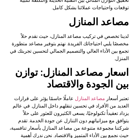
تحقيق التوازن المثالي بين التقنية الحديثة والتكلفة لتلبية
توقعات واحتياجات عملائنا بشكل كامل.
مصاعد المنازل
لدينا تخصص في تركيب مصاعد المنازل، حيث نقدم حلاً
مخصصًا يلبي احتياجاتك الفريدة. نهتم بتوفير مصاعد متطورة
تجمع بين الأداء العالي والتصميم الجمالي لتحسين تجربتك في
المنزل.
اسعار مصاعد المنازل: توازن
بين الجودة والاقتصاد
تعتبر أسعار
مصاعد المنازل
عاملًا حاسمًا يؤثر على قرارات
العديد من الأفراد في تحسين تنقلهم داخل المنازل. في عالم
يزداد تعقيداً تكنولوجيًا، يسعى الكثيرون للعثور على حلاً
يتوافق مع ميزانياتهم دون التنازل عن جودة الخدمة. تقدم
شركتنا مجموعة متنوعة من مصاعد المنازل بأسعار تنافسية،
حيث نجمع بين الأداء المتميز والاقتصاد. نحن ندرك أهمية