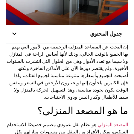
ول المحتوي
حث عن المصاعد المنزلية الرخيصة من الأمور التي يهتم
جميع بالوقت الحالي، وذلك لأنها أساس الراحة في المنازل
ما مع تعدد الأدوار وهي من الحلول التي انتشرت بالسنوات
ة، ولم يقتصر دورها الآن على الأماكن الفاخرة ولكنها
 للجميع وأسعارها متنوعة مناسبة لجميع الفئات، ولذا
لكثيرين يلجأون إليها ويختارون الأرخص في السعر وبنفس
يكون بجودة مناسبة، وهذا لتسهيل الحركة بالمنزل ولا
للأطفال وكبار السن وذوي الاحتياجات.
هو المصعد المنزلي؟
د المنزلي
هو نظام نقل عمودي مصمم خصيصًا للاستخدام
ي، يمكن الأفراد من التنقل بين مستويات منازلهم بكل