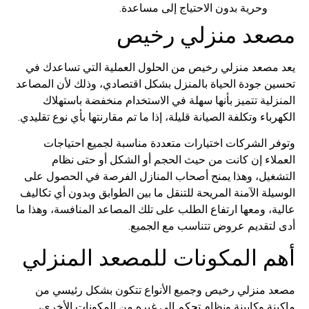
وحرية بدون الاحتياج إلى مساعدة.
د منزلي رخيص
صعد منزلي رخيص من الحلول العملية التي تساعدك في
 جودة الحياة بالمنزل بشكل اقتصادي، وذلك لأن المصاعد
ية تتميز بأنها سهلة في الاستخدام منخفضة باستهلاك
اء وتكلفة الصيانة قليلة، إذا ما تم مقارنتها بأي نوع تقليدي.
 الشركات اختيارات متعددة مناسبة لجميع احتياجات
اء إن كانت من حيث الحجم أو الشكل أو حتى نظام
يل، وهذا يمنح أصحاب المنازل الفرصة في الحصول على
ة الآمنة المريحة للتنقل ما بين الطوابق وبدون أي تكاليف
 ومعها ارتفاع الطلب على تلك المصاعد المنافسة، وهذا ما
تقديم عروض تتناسب مع الجميع.
 المكونات للمصعد المنزلي
منزلي رخيص وجميع الأنواع تتكون بشكل رئيسي من
 وكابينة ونظام تحكم إلى غيره من المكونات الأخرى،