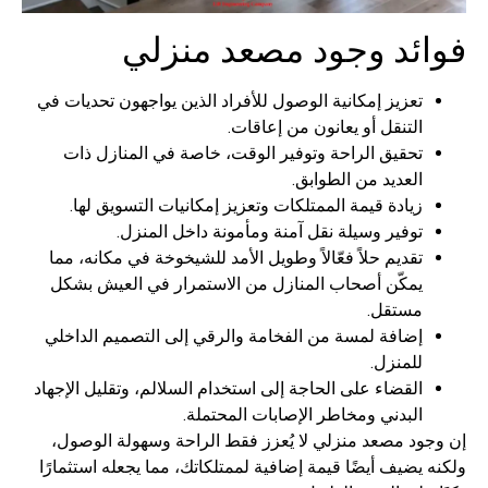
ئد وجود مصعد منزلي
تعزيز إمكانية الوصول للأفراد الذين يواجهون تحديات في
التنقل أو يعانون من إعاقات.
تحقيق الراحة وتوفير الوقت، خاصة في المنازل ذات
العديد من الطوابق.
زيادة قيمة الممتلكات وتعزيز إمكانيات التسويق لها.
توفير وسيلة نقل آمنة ومأمونة داخل المنزل.
تقديم حلاً فعّالاً وطويل الأمد للشيخوخة في مكانه، مما
يمكّن أصحاب المنازل من الاستمرار في العيش بشكل
مستقل.
إضافة لمسة من الفخامة والرقي إلى التصميم الداخلي
للمنزل.
القضاء على الحاجة إلى استخدام السلالم، وتقليل الإجهاد
البدني ومخاطر الإصابات المحتملة.
ود مصعد منزلي لا يُعزز فقط الراحة وسهولة الوصول،
يضيف أيضًا قيمة إضافية لممتلكاتك، مما يجعله استثمارًا