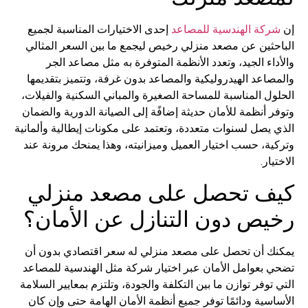
ة الهندسية للمصاعد
إحدى الاختيارات المناسبة لجميع
ثين عن مصعد منزلي رخيص ليجمع ما بين السعر المثالي
ء الجيد، وتعدد الأنظمة المتوفرة به مثل مصاعد الجر
عد الهيدروليكية والمصاعد بدون غرفة، وتتميز بتقديمها
 المناسبة للمساحة الصغيرة والمباني السكنية والفيلات،
أنظمة للأمان حديثة إضافًة إلى الصيانة الدورية والضمان
يصل لسنوات متعددة، وتعتمد على مكونات إيطالية وألمانية
، حسب اختيار العميل وميزانيته، وهذا يمنحك مرونة عند
ر.
 تحصل على مصعد منزلي
ص دون التنازل عن الأمان؟
 أن تحصل على مصعد منزلي له سعر اقتصادي بدون أن
بعوامل الأمان عبر اختيار شركة مثل الهندسية للمصاعد
وفر توازن ما بين التكلفة والجودة، وتلتزم بمعايير السلامة
ية ودائمًا توفر جميع أنظمة الأمان الهامة حتى وإن كان