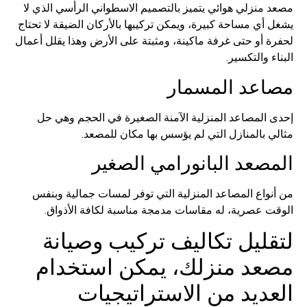
منزلي هوائي يتميز بالتصميم الاسطواني الرأسي الذي لا
ي مساحة كبيرة، ويمكن تركيبها بالأركان الضيقة لا تحتاج
 أو حتى غرفة ماكينة، ومثبتة على الأرض وهذا يقلل أعمال
 والتكسير.
عد المسمار
المصاعد المنزلية الآمنة الصغيرة في الحجم وهي حل
 بالمنازل التي لم يؤسس بها مكان للمصعد.
صعد البانورامي الصغير
واع المصاعد المنزلية التي توفر لمسات جمالية وبنفس
 عصرية، له مقاسات مدمجة مناسبة لكافة الأذواق.
ليل تكاليف تركيب وصيانة
د منزلك، يمكن استخدام
ديد من الاستراتيجيات