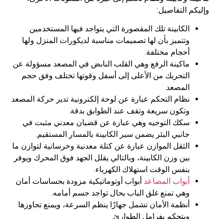
 التفاصيل:
الكابينة تلك المقصورة التي يتواجد فيها المستخدمين
وتتميز بأن لها تصميمات مناسبة لديكورات المنزل ولها
أحجام مختلفة.
ماكينة الرفع وهي القلب النابض في المصعد مسؤولة عن
التحريك من الأعلى إلى أسفل وقوتها تختلف وفق حجم
المصعد.
نظام التحكم عبارة عن لوحة إلكترونية تدير حركة المصعد
وتكون سريعة وتقف عند الطوابق بدقة.
سكك التوجيه وهي عبارة عن قضبان معدني مثبت في
جانبي البئر يضمن سير الكابينة بالمسار المستقيم.
الثقل الموازن عبارة عن كتلة معدنية وخرسانية لتوازن ما
بين وزن الكابينة، وبالتالي يقلل الجهد فوق المحرك ويوفر
بنفس الوقت استهلاك الكهرباء.
أبواب المصاعد
أبواب أوتوماتيكية مزودة بحساسات أمان
وهي تمنع غلق الباب بحال تواجد جسم أمامه.
أنظمة الأمان تشمل جهازًا ينظم السرعة، ويمنع تجاوزها
ويتحكم بفرامل الطوارئ.