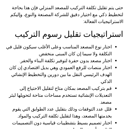
م تقليل تكلفة التركيب للمصعد المنزلي فإن هذا بحاجة
ط ذكي مع اختيار دقيق للشركة المصنعة والنوع، وإليكم
اتيجيات الفعالة:
راتيجيات تقليل رسوم التركيب
اختار نوع المصعد المناسب وعلى الأغلب سيكون قليل في
التكلفة ولا سيما إن كان المبنى منخفض.
اختار مصعد بدون حفرة لتوفير تكلفة البناء والحفر.
اختار منصات للرفع العمودي وهي بديل اقتصادي إن كان
الهدف الرئيسي النقل ما بين دورين والتخطيط الإنشائي
الذكي.
قم بتركيب المصعد بمكان متاح لتقليل الاحتياج إلى
التعديلات الإنشائية تستخدم مساحات متاحة لتحويلها لبئر
مصعد.
قلل عدد التوقفات وذلك بتقليل عدد الطوابق التي يقوم
بخدمتها المصعد، وهذا لتقليل تكلفة التركيب والمواد.
اختار تصميم بسيط بتشطيبات قياسية دون التصميمات