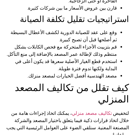
الفاخرة أو حتى الزجاجية.
قارن بين عروض الأسعار ما بين شركات كثيرة.
راتيجيات تقليل تكلفة الصيانة
وقع على عقد للصيانة الدورية لكشف الأعطال البسيطة
ثم أصلحها قبل أن تصبح كبيرة.
قم بتزييت الأجزاء المتحركة مع فحص الكابلات بشكل
منتظم وذلك لإطالة عمر المصعد بالإضافة إلى منع التآكل.
استخدم قطع الغيار الأصلية سعرها قد يكون أعلى في
البداية ولكنها تدوم فترة طويلة.
مصعد الهندسية أفضل الخيارات لمصعد منزلك.
 تقلل من تكاليف المصعد
نزلي
يض
تكاليف مصعد منزلي
، يمكنك اتخاذ إجراءات هامة من
تخاذ قرارات ذكية فيما يتعلق باختيار المصعد والشركة
عة المعنية. سنلقي الضوء على العوامل الرئيسية التي يجب
ها: