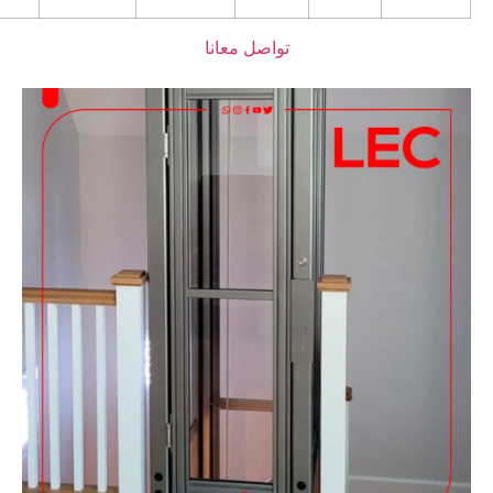
تواصل معانا