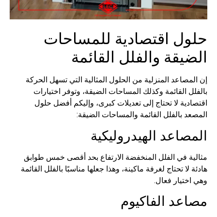
ل اقتصادية للمساحات
يقة والفلل القائمة
صاعد المنزلية من الحلول المثالية التي تسهل الحركة
 القائمة وكذلك المساحات الضيقة، وتوفر اختيارات
ية لا تحتاج إلى تعديلات كبرى، وإليكم أفضل حلول
 بالفلل القائمة والمساحات الضيقة:
صاعد الهيدروليكية
ة في الفلل المنخفضة الارتفاع بحد أقصى خمس طوابق
لا تحتاج لغرفة ماكينة، وهذا جعلها مناسبًا بالفلل القائمة
تيار فعال.
عد الفاكيوم