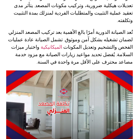
ات هيكلية ضرورية، وتركيب مكونات المصعد. يتأثر مدى
عملية التثبيت والمتطلبات الفردية لمنزلك بمدة التثبيت
ه.
لصيانة الدورية أمرًا بالغ الأهمية بعد تركيب المصعد المنزلي
 تشغيله بشكل آمن وموثوق. تشمل الصيانة عادة عمليات
 والتشحيم وتعديل المكونات
الميكانيكية
واختبار ميزات
ة. يُفضل تحديد مواعيد زيارات الصيانة مع مزود خدمة
 محترف على الأقل مرة واحدة في السنة.