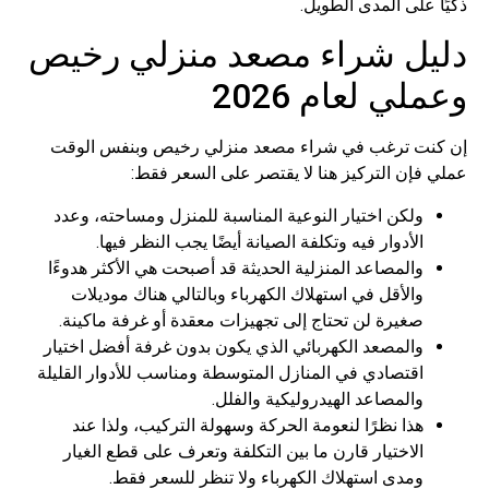
على المدى الطويل.
ل شراء مصعد منزلي رخيص
ي لعام 2026
ت ترغب في شراء مصعد منزلي رخيص وبنفس الوقت
فإن التركيز هنا لا يقتصر على السعر فقط:
ولكن اختيار النوعية المناسبة للمنزل ومساحته، وعدد
الأدوار فيه وتكلفة الصيانة أيضًا يجب النظر فيها.
والمصاعد المنزلية الحديثة قد أصبحت هي الأكثر هدوءًا
والأقل في استهلاك الكهرباء وبالتالي هناك موديلات
صغيرة لن تحتاج إلى تجهيزات معقدة أو غرفة ماكينة.
والمصعد الكهربائي الذي يكون بدون غرفة أفضل اختيار
اقتصادي في المنازل المتوسطة ومناسب للأدوار القليلة
والمصاعد الهيدروليكية والفلل.
هذا نظرًا لنعومة الحركة وسهولة التركيب، ولذا عند
الاختيار قارن ما بين التكلفة وتعرف على قطع الغيار
ومدى استهلاك الكهرباء ولا تنظر للسعر فقط.