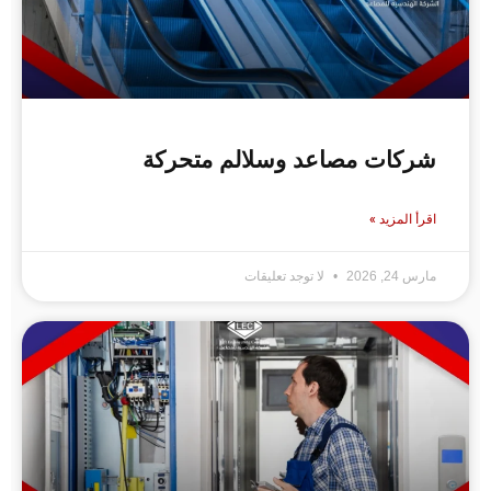
ركات مصاعد وسلالم متحركة
رأ المزيد »
رس 24, 2026
لا توجد تعليقات