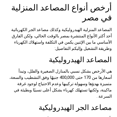
ص أنواع المصاعد المنزلية
 مصر
د المنزلية الهيدروليكية وكذلك مصاعد الجر الكهربائية
ثر الأنواع المنتشرة بمصر بالوقت الحالي، ولكن الفارق
ي ما بين الإثنين يكمن في التكلفة واستهلاك الكهرباء
ة التشغيل وإليكم التفاصيل:
صاعد الهيدروليكية
أرخص بشكل نسبي بالمنازل الصغيرة والفلل، وتبدأ
أسعارها من 170 حتى 400,000 جنيهًا وفق التشطيب والسعة،
 بهدؤها وسهولة تركيبها وعدم الاحتياج لوجود غرفة
، ولكنها تستهلك كهرباء بشكل أعلى نسبيًا وبطيئة في
ة .
عد الجر الهيدروليكية