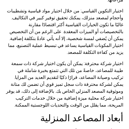
 التكوين القياسي: من خلال اختيار مواد قياسية وتشطيبات
م لمصعد منزلك، يمكنك تحقيق توفير كبير في التكاليف.
 ما تكون الخيارات القياسية أكثر اقتصادًا مقارنة
صيصات أو الميزات المعقدة. على الرغم من أن التخصيص
ن يُضفي لمسة شخصية، إلا أنه يأتي عادةً بتكلفة إضافية.
 المكونات القياسية يساعد في تبسيط عملية التصنيع، مما
ن كفاءة التكلفة للمصعد.
ر شركة محترفة: يمكن أن يكون اختيار شركة ذات سمعة
للمصاعد، خاصةً من تلك التي تتمتع بخبرة شاملة في
وصيانة المصاعد، قرارًا ذكيًا لتقديم العديد من المزايا.
لشركة محترفة ذات سجل تميز قوي أن تضمن لك متانة
ية المصعد المنزلي الخاص بك. بالإضافة إلى ذلك، قد يوفر
ر شركة محلية ميزة إضافية من خلال خدمات التركيب
ة، مما يقلل من الوقت والتحديات اللوجستية الممكنة.
اد المصاعد المنزلية