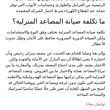
سية من الفرامل والطوارئ وحساسات الأبواب التي توفر
عند انقطاع الكهرباء شرط اختيار الشركة المعتمدة.
تكلفة صيانة المصاعد المنزلية؟
صيانة المصاعد المنزلية تختلف وفق النوع والاستخدامات،
الصيانة الدورية الضرورية تحافظ على الأمان وتقلل حدوث
ال.
هنا وصلنا للختام بعد الحديث عن مصعد منزلي رخيص وبأن
ه لا يعني إطلاقًا أن يتم التنازل عن الأمانة والجودة ولكن
ار يعتمد على مدى احتياج المصعد بمنزلك، والمقارنة ما بين
المصاعد بعناية والاختيار ما بين العروض، وتتعدد المصاعد
ية التي يمكن تركيبها منها المصاعد الهيدروليكية والأنظمة
ة التي تكون بدون غرفة ومصاعد الجر، وبوقتنا الحالي قد
ن السهل للغاية أن تعثر على حلًا عمليًا مناسبًا لميزانيتك
حة المتاحة.
 معانا