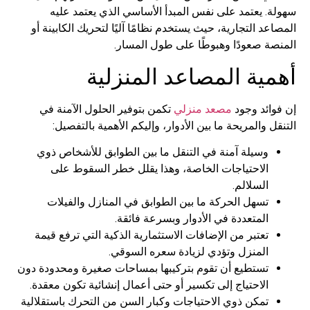
 يعتمد على نفس المبدأ الأساسي الذي يعتمد عليه
د التجارية، حيث يستخدم نظامًا آليًا لتحريك الكابينة أو
ة صعودًا وهبوطًا على طول المسار.
ية المصاعد المنزلية
ئد وجود
مصعد منزلي
تكمن بتوفير الحلول الآمنة في
 والمريحة ما بين الأدوار، وإليكم الأهمية بالتفصيل:
وسيلة آمنة في التنقل ما بين الطوابق للأشخاص ذوي
الاحتياجات الخاصة، وهذا يقلل خطر السقوط على
السلالم.
تسهل الحركة ما بين الطوابق في المنازل والفيلات
المتعددة في الأدوار وبسرعة فائقة.
تعتبر من الإضافات الاستثمارية الذكية التي ترفع قيمة
المنزل وتؤدي لزيادة سعره السوقي.
تستطيع أن تقوم بتركيبها بمساحات صغيرة ومحدودة دون
الاحتياج إلى تكسير أو حتى أعمال إنشائية تكون معقدة.
تمكن ذوي الاحتياجات وكبار السن من التحرك باستقلالية