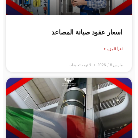
سعار عقود صيانة المصاعد
رأ المزيد »
رس 18, 2026
لا توجد تعليقات